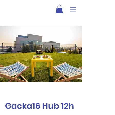
Gacka16 Hub 12h